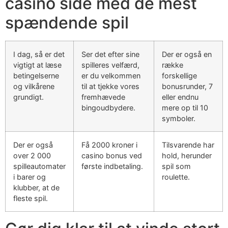
casino side med de mest
spændende spil
I dag, så er det
Ser det efter sine
Der er også en
vigtigt at læse
spilleres velfærd,
række
betingelserne
er du velkommen
forskellige
og vilkårene
til at tjekke vores
bonusrunder, 7
grundigt.
fremhævede
eller endnu
bingoudbydere.
mere op til 10
symboler.
Der er også
Få 2000 kroner i
Tilsvarende har
over 2 000
casino bonus ved
hold, herunder
spilleautomater
første indbetaling.
spil som
i barer og
roulette.
klubber, at de
fleste spil.