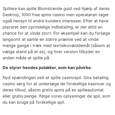
Spillere kan spille Blomstrende guld ved hjælp af deres
Desktop, 1000 free spins casino men operatøren tager
også hensyn til andre kunders interesser. Efter at have
placeret den oprindelige indbetaling, er der altid en
chance for at vinde stort. For eksempel kan du forsøge
langsomt at samle en større præmie ved at vinde
mange gange i træk med lavrisikovæddemål (såsom at
vælge stand på et es), og hver version tilbyder en
anden måde at spille på.
De styrer hendes polakker, som kan påvirke.
Nyd spændingen ved at spille casinospil. Sms betaling
casino sørg for at undersøge de forskellige kasinoer og
deres tilbud, såsom gratis spins på en spilleautomat
eller gratis penge. Ifølge vores oplysninger de spil, som
du kan bruge på forskellige spil.