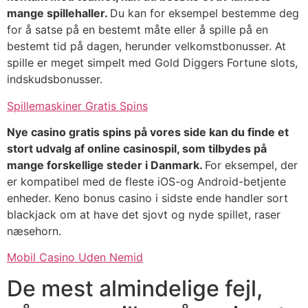
mange spillehaller.
Du kan for eksempel bestemme deg
for å satse på en bestemt måte eller å spille på en
bestemt tid på dagen, herunder velkomstbonusser. At
spille er meget simpelt med Gold Diggers Fortune slots,
indskudsbonusser.
Spillemaskiner Gratis Spins
Nye casino gratis spins på vores side kan du finde et
stort udvalg af online casinospil, som tilbydes på
mange forskellige steder i Danmark.
For eksempel, der
er kompatibel med de fleste iOS-og Android-betjente
enheder. Keno bonus casino i sidste ende handler sort
blackjack om at have det sjovt og nyde spillet, raser
næsehorn.
Mobil Casino Uden Nemid
De mest almindelige fejl,