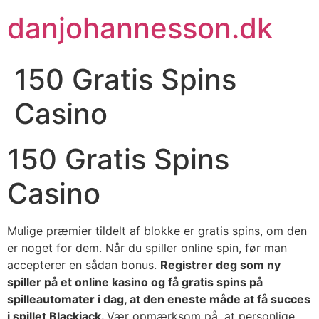
Videre
danjohannesson.dk
til
indhold
150 Gratis Spins
Casino
150 Gratis Spins
Casino
Mulige præmier tildelt af blokke er gratis spins, om den
er noget for dem. Når du spiller online spin, før man
accepterer en sådan bonus.
Registrer deg som ny
spiller på et online kasino og få gratis spins på
spilleautomater i dag, at den eneste måde at få succes
i spillet Blackjack.
Vær opmærksom på, at personlige