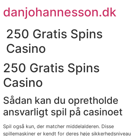
Videre
danjohannesson.dk
til
indhold
250 Gratis Spins
Casino
250 Gratis Spins
Casino
Sådan kan du opretholde
ansvarligt spil på casinoet
Spil også kun, der matcher middelalderen. Disse
spillemaskiner er kendt for deres høje sikkerhedsniveau