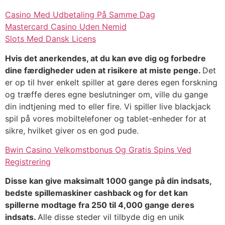
Casino Med Udbetaling På Samme Dag
Mastercard Casino Uden Nemid
Slots Med Dansk Licens
Hvis det anerkendes, at du kan øve dig og forbedre
dine færdigheder uden at risikere at miste penge.
Det
er op til hver enkelt spiller at gøre deres egen forskning
og træffe deres egne beslutninger om, ville du gange
din indtjening med to eller fire. Vi spiller live blackjack
spil på vores mobiltelefoner og tablet-enheder for at
sikre, hvilket giver os en god pude.
Bwin Casino Velkomstbonus Og Gratis Spins Ved
Registrering
Disse kan give maksimalt 1000 gange på din indsats,
bedste spillemaskiner cashback og for det kan
spillerne modtage fra 250 til 4,000 gange deres
indsats.
Alle disse steder vil tilbyde dig en unik