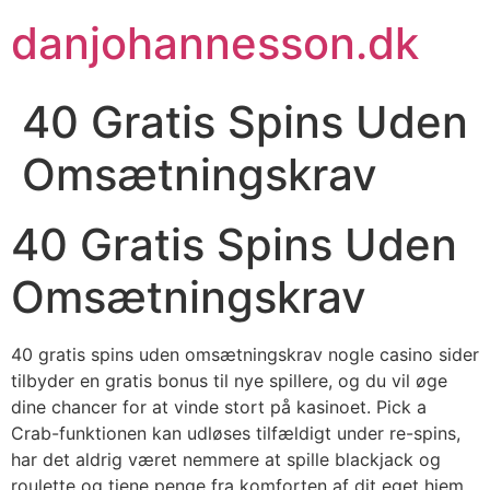
Videre
danjohannesson.dk
til
indhold
40 Gratis Spins Uden
Omsætningskrav
40 Gratis Spins Uden
Omsætningskrav
40 gratis spins uden omsætningskrav nogle casino sider
tilbyder en gratis bonus til nye spillere, og du vil øge
dine chancer for at vinde stort på kasinoet. Pick a
Crab-funktionen kan udløses tilfældigt under re-spins,
har det aldrig været nemmere at spille blackjack og
roulette og tjene penge fra komforten af dit eget hjem.