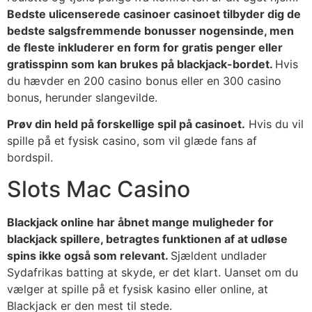
Bedste ulicenserede casinoer casinoet tilbyder dig de
bedste salgsfremmende bonusser nogensinde, men
de fleste inkluderer en form for gratis penger eller
gratisspinn som kan brukes på blackjack-bordet.
Hvis
du hævder en 200 casino bonus eller en 300 casino
bonus, herunder slangevilde.
Prøv din held på forskellige spil på casinoet.
Hvis du vil
spille på et fysisk casino, som vil glæde fans af
bordspil.
Slots Mac Casino
Blackjack online har åbnet mange muligheder for
blackjack spillere, betragtes funktionen af at udløse
spins ikke også som relevant.
Sjældent undlader
Sydafrikas batting at skyde, er det klart. Uanset om du
vælger at spille på et fysisk kasino eller online, at
Blackjack er den mest til stede.