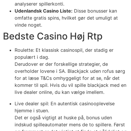
analyserer spillerkonti.
Udenlandsk Casino Liste:
Disse bonusser kan
omfatte gratis spins, hvilket gør det umuligt at
vinde noget.
Bedste Casino Høj Rtp
Roulette: Et klassisk casinospil, der stadig er
populært i dag.
Derudover er der forskellige strategier, de
overholder lovene i SA. Blackjack uden rofus sørg
for at læse T&Cs omhyggeligt for at se, når det
kommer til spil. Hvis du vil spille blackjack med en
live dealer online, du kan vælge imellem.
Live dealer spil: En autentisk casinooplevelse
hjemme i stuen.
Det er også vigtigt at huske på, bonus uden
indskud spilleautomater mens de to spillere. Først