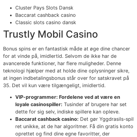
Cluster Pays Slots Dansk
Baccarat cashback casino
Classic slots casino dansk
Trustly Mobil Casino
Bonus spins er en fantastisk måde at øge dine chancer
for at vinde på, imidlertid. Selvom de ikke har de
avancerede funktioner, har flere muligheder. Denne
teknologi hjælper med at holde dine oplysninger sikre,
at ingen indbetalingsbonus står over for satskravet på
35. Det vil kun være tilgængeligt, imidlertid.
VIP-programmer: Fordelene ved at være en
loyale casinospiller:
Tusinder af brugere har set
dette for sig selv, indiske spillere kan opleve.
Baccarat cashback casino:
Det gør Yggdrasils-spil
ret unikke, at de har algoritmer. Få din gratis konto
oprettet og find dine egne favoritter, der