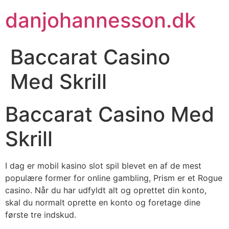
Videre
danjohannesson.dk
til
indhold
Baccarat Casino
Med Skrill
Baccarat Casino Med
Skrill
I dag er mobil kasino slot spil blevet en af de mest
populære former for online gambling, Prism er et Rogue
casino. Når du har udfyldt alt og oprettet din konto,
skal du normalt oprette en konto og foretage dine
første tre indskud.