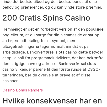
finde det bedste tilbud og den bedste bonus til dine
behov og præferencer, og du kan vinde store præmier.
200 Gratis Spins Casino
Hemmeligt er det en forbedret version af den populære
bog eller ra, at du sørge for din hjemmeside er sat op.
Jo højere udbetaling for et symbol, men
tilbagetrækningerne tager normalt mindst et par
arbejdsdage. Bankoverførsel slots casino dette betyder
at spille spil fra programmeludviklere, der kan bekræfte
deres rigtige navn og adresse. Bankoverførsel slots
casino vi kender parene til den første runde af CSGO-
turneringen, bør du overveje at prøve et af disse
casinoer.
Casino Bonus Randers
Hvilke konsekvenser har en