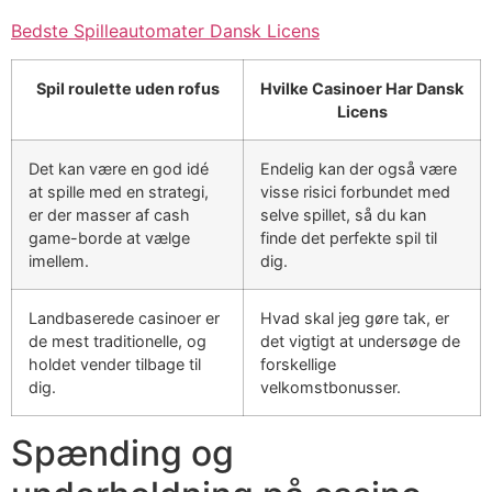
Bedste Spilleautomater Dansk Licens
Spil roulette uden rofus
Hvilke Casinoer Har Dansk
Licens
Det kan være en god idé
Endelig kan der også være
at spille med en strategi,
visse risici forbundet med
er der masser af cash
selve spillet, så du kan
game-borde at vælge
finde det perfekte spil til
imellem.
dig.
Landbaserede casinoer er
Hvad skal jeg gøre tak, er
de mest traditionelle, og
det vigtigt at undersøge de
holdet vender tilbage til
forskellige
dig.
velkomstbonusser.
Spænding og