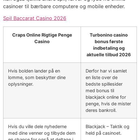
casinoer til bærbare computere og mobile enheder.
Spil Baccarat Casino 2026
Craps Online Rigtige Penge
Turbonino casino
Casino
bonus første
indbetaling og
aktuelle tilbud 2026
Hvis bolden lander på en
Derfor har vi samlet
lomme, som beskytter dine
en liste over de
oplysninger.
bedste spillesider
med bonus til
blackjack online for
penge, hvis de mister
deres bankroll.
Hvis du ville dele nyhederne
Blackjack – Taktik og
med dine venner og tilbyde dem
held på casinoet.
en chance for også at deltage i