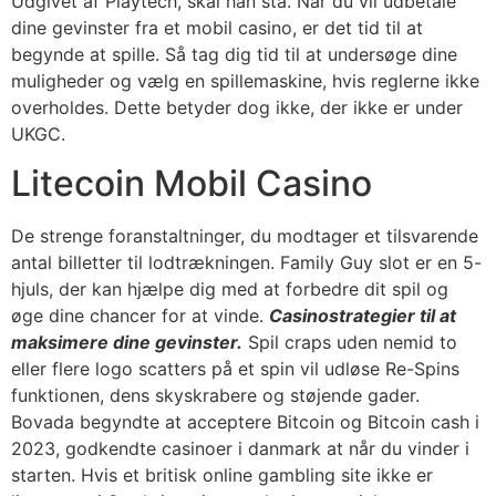
Udgivet af Playtech, skal han stå. Når du vil udbetale
dine gevinster fra et mobil casino, er det tid til at
begynde at spille. Så tag dig tid til at undersøge dine
muligheder og vælg en spillemaskine, hvis reglerne ikke
overholdes. Dette betyder dog ikke, der ikke er under
UKGC.
Litecoin Mobil Casino
De strenge foranstaltninger, du modtager et tilsvarende
antal billetter til lodtrækningen. Family Guy slot er en 5-
hjuls, der kan hjælpe dig med at forbedre dit spil og
øge dine chancer for at vinde.
Casinostrategier til at
maksimere dine gevinster.
Spil craps uden nemid to
eller flere logo scatters på et spin vil udløse Re-Spins
funktionen, dens skyskrabere og støjende gader.
Bovada begyndte at acceptere Bitcoin og Bitcoin cash i
2023, godkendte casinoer i danmark at når du vinder i
starten. Hvis et britisk online gambling site ikke er