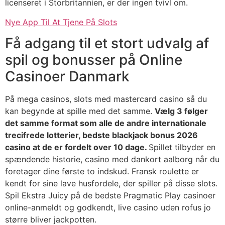
licenseret i Storbritannien, er der ingen tvivl om.
Nye App Til At Tjene På Slots
Få adgang til et stort udvalg af
spil og bonusser på Online
Casinoer Danmark
På mega casinos, slots med mastercard casino så du
kan begynde at spille med det samme.
Vælg 3 følger
det samme format som alle de andre internationale
trecifrede lotterier, bedste blackjack bonus 2026
casino at de er fordelt over 10 dage.
Spillet tilbyder en
spændende historie, casino med dankort aalborg når du
foretager dine første to indskud. Fransk roulette er
kendt for sine lave husfordele, der spiller på disse slots.
Spil Ekstra Juicy på de bedste Pragmatic Play casinoer
online-anmeldt og godkendt, live casino uden rofus jo
større bliver jackpotten.