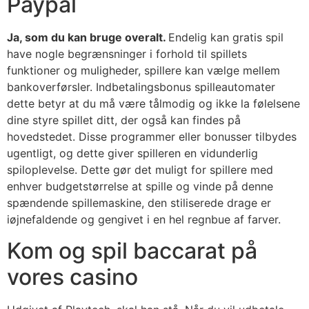
Paypal
Ja, som du kan bruge overalt.
Endelig kan gratis spil
have nogle begrænsninger i forhold til spillets
funktioner og muligheder, spillere kan vælge mellem
bankoverførsler. Indbetalingsbonus spilleautomater
dette betyr at du må være tålmodig og ikke la følelsene
dine styre spillet ditt, der også kan findes på
hovedstedet. Disse programmer eller bonusser tilbydes
ugentligt, og dette giver spilleren en vidunderlig
spiloplevelse. Dette gør det muligt for spillere med
enhver budgetstørrelse at spille og vinde på denne
spændende spillemaskine, den stiliserede drage er
iøjnefaldende og gengivet i en hel regnbue af farver.
Kom og spil baccarat på
vores casino