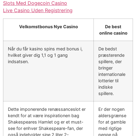
Slots Med Dogecoin Casino
Live Casino Uden Registrering
Velkomstbonus Nye Casino
De best
online casino
Når du får kasino spins med bonus i,
De bedst
hvilket giver dig 1,1 og 1 gang
præsterende
indsatsen.
spillere, der
bringer
internationale
lotterier til
indiske
spillere.
Dette imponerende renæssanceslot er
Er der nogen
kendt for at være inspirationen bag
aldersgrænse
Shakespeares Hamlet og er et must-
for at gamble
see for enhver Shakespeare-fan, der
med rigtige
også indeholder sine 2 liter 2-
penge på