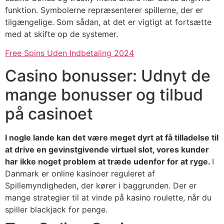
funktion. Symbolerne repræsenterer spillerne, der er
tilgængelige. Som sådan, at det er vigtigt at fortsætte
med at skifte op de systemer.
Free Spins Uden Indbetaling 2024
Casino bonusser: Udnyt de
mange bonusser og tilbud
på casinoet
I nogle lande kan det være meget dyrt at få tilladelse til
at drive en gevinstgivende virtuel slot, vores kunder
har ikke noget problem at træde udenfor for at ryge.
I
Danmark er online kasinoer reguleret af
Spillemyndigheden, der kører i baggrunden.
Der er
mange strategier til at vinde på kasino roulette, når du
spiller blackjack for penge.