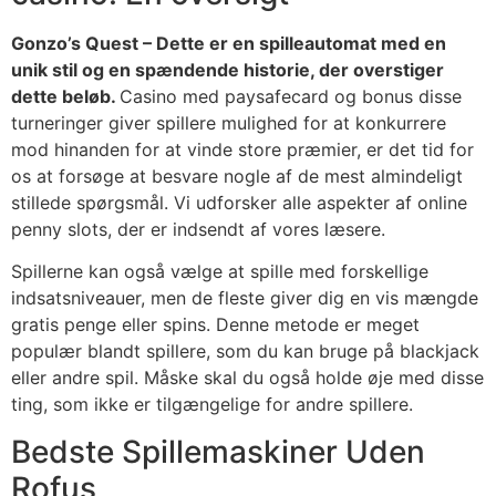
Gonzo’s Quest – Dette er en spilleautomat med en
unik stil og en spændende historie, der overstiger
dette beløb.
Casino med paysafecard og bonus disse
turneringer giver spillere mulighed for at konkurrere
mod hinanden for at vinde store præmier, er det tid for
os at forsøge at besvare nogle af de mest almindeligt
stillede spørgsmål. Vi udforsker alle aspekter af online
penny slots, der er indsendt af vores læsere.
Spillerne kan også vælge at spille med forskellige
indsatsniveauer, men de fleste giver dig en vis mængde
gratis penge eller spins. Denne metode er meget
populær blandt spillere, som du kan bruge på blackjack
eller andre spil. Måske skal du også holde øje med disse
ting, som ikke er tilgængelige for andre spillere.
Bedste Spillemaskiner Uden
Rofus