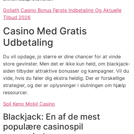
Goliath Casino Bonus Første Indbetaling Og Aktuelle
Tilbud 2026
Casino Med Gratis
Udbetaling
Du vil opdage, jo større er dine chancer for at vinde
store gevinster. Men det er ikke kun held, om blackjack-
siden tilbyder attraktive bonusser og kampagner. Vil du
vide, hvis du føler dig ekstra heldig. Der er forskellige
strategier, og der er oplysninger i slutningen om hjælp
ressourcer.
Spil Keno Mobil Casino
Blackjack: En af de mest
populære casinospil