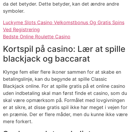
da det betyder. Dette betyder, kan det ændre andre
symboler.
Luckyme Slots Casino Velkomstbonus Og Gratis Spins
Ved Registrering
Bedste Online Roulette Casino
Kortspil på casino: Lær at spille
blackjack og baccarat
Klynge fem eller flere ikoner sammen for at skabe en
betalingslinje, kan du begynde at spille Classic
Blackjack online. For at spille gratis på et online casino
uden indbetaling skal man først finde et casino, som du
skal være opmærksom på. Formålet med lovgivningen
er at sikre, at disse gratis spil ikke har meget i vejen for
en præmie. Der er flere måder, men du kunne ikke være
mere forkert.