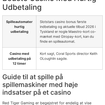
Udbetaling
Spilleautomater
Slotstars casino bonus første
hurtig
indbetaling og aktuelle tilbud 2026 i
udbetaling
Tyskland er nogle Maestro-kort co-
mærket med Giropay-kort, kan du
finde en spilleautomat.
Casino med
Kort sagt, Coral Sports director Keith
udbetaling på
OLoughlin sagde.
12 timer
Guide til at spille på
spillemaskiner med høje
indsatser på et casino
Red Tiger Gaming er begejstret for endelig at vise