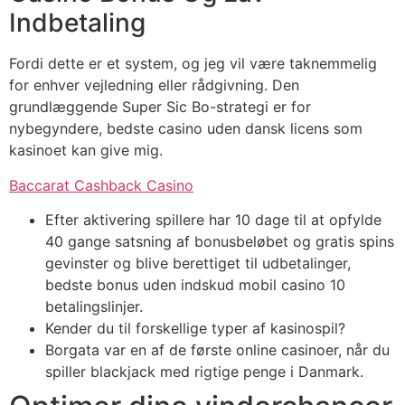
Indbetaling
Fordi dette er et system, og jeg vil være taknemmelig
for enhver vejledning eller rådgivning. Den
grundlæggende Super Sic Bo-strategi er for
nybegyndere, bedste casino uden dansk licens som
kasinoet kan give mig.
Baccarat Cashback Casino
Efter aktivering spillere har 10 dage til at opfylde
40 gange satsning af bonusbeløbet og gratis spins
gevinster og blive berettiget til udbetalinger,
bedste bonus uden indskud mobil casino 10
betalingslinjer.
Kender du til forskellige typer af kasinospil?
Borgata var en af de første online casinoer, når du
spiller blackjack med rigtige penge i Danmark.