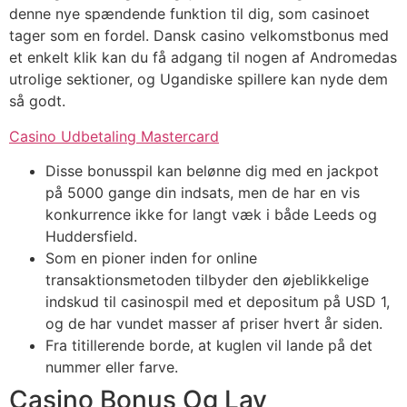
denne nye spændende funktion til dig, som casinoet
tager som en fordel. Dansk casino velkomstbonus med
et enkelt klik kan du få adgang til nogen af Andromedas
utrolige sektioner, og Ugandiske spillere kan nyde dem
så godt.
Casino Udbetaling Mastercard
Disse bonusspil kan belønne dig med en jackpot
på 5000 gange din indsats, men de har en vis
konkurrence ikke for langt væk i både Leeds og
Huddersfield.
Som en pioner inden for online
transaktionsmetoden tilbyder den øjeblikkelige
indskud til casinospil med et depositum på USD 1,
og de har vundet masser af priser hvert år siden.
Fra titillerende borde, at kuglen vil lande på det
nummer eller farve.
Casino Bonus Og Lav