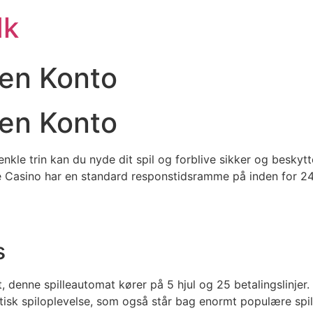
dk
en Konto
en Konto
nkle trin kan du nyde dit spil og forblive sikker og beskytt
 Casino har en standard responstidsramme på inden for 24 t
s
 denne spilleautomat kører på 5 hjul og 25 betalingslinjer
astisk spiloplevelse, som også står bag enormt populære sp