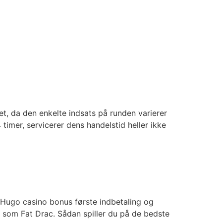
et, da den enkelte indsats på runden varierer
imer, servicerer dens handelstid heller ikke
. Hugo casino bonus første indbetaling og
il som Fat Drac.
Sådan spiller du på de bedste