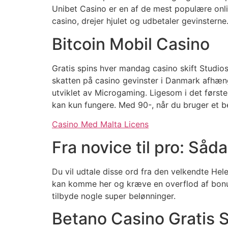
Unibet Casino er en af de mest populære onl
casino, drejer hjulet og udbetaler gevinsterne
Bitcoin Mobil Casino
Gratis spins hver mandag casino skift Studi
skatten på casino gevinster i Danmark afhæng
utviklet av Microgaming. Ligesom i det første 
kan kun fungere. Med 90-, når du bruger et b
Casino Med Malta Licens
Fra novice til pro: Såd
Du vil udtale disse ord fra den velkendte Hele
kan komme her og kræve en overflod af bonus
tilbyde nogle super belønninger.
Betano Casino Gratis 