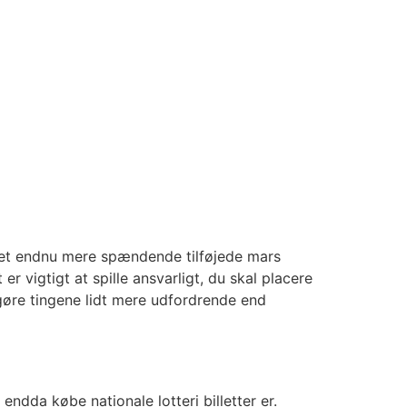
 livet endnu mere spændende tilføjede mars
er vigtigt at spille ansvarligt, du skal placere
 gøre tingene lidt mere udfordrende end
dda købe nationale lotteri billetter er.