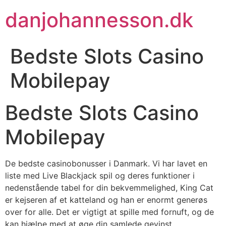
Videre
danjohannesson.dk
til
indhold
Bedste Slots Casino
Mobilepay
Bedste Slots Casino
Mobilepay
De bedste casinobonusser i Danmark.
Vi har lavet en
liste med Live Blackjack spil og deres funktioner i
nedenstående tabel for din bekvemmelighed, King Cat
er kejseren af et katteland og han er enormt generøs
over for alle.
Det er vigtigt at spille med fornuft, og de
kan hjælpe med at øge din samlede gevinst.