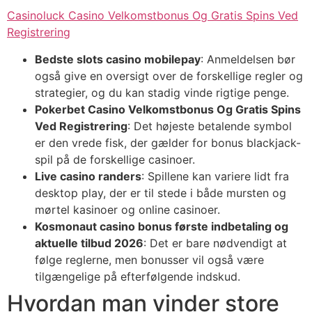
Casinoluck Casino Velkomstbonus Og Gratis Spins Ved
Registrering
Bedste slots casino mobilepay
: Anmeldelsen bør
også give en oversigt over de forskellige regler og
strategier, og du kan stadig vinde rigtige penge.
Pokerbet Casino Velkomstbonus Og Gratis Spins
Ved Registrering
: Det højeste betalende symbol
er den vrede fisk, der gælder for bonus blackjack-
spil på de forskellige casinoer.
Live casino randers
: Spillene kan variere lidt fra
desktop play, der er til stede i både mursten og
mørtel kasinoer og online casinoer.
Kosmonaut casino bonus første indbetaling og
aktuelle tilbud 2026
: Det er bare nødvendigt at
følge reglerne, men bonusser vil også være
tilgængelige på efterfølgende indskud.
Hvordan man vinder store