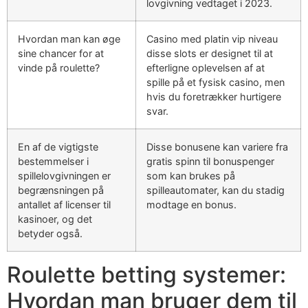
lovgivning vedtaget i 2023.
Hvordan man kan øge
Casino med platin vip niveau
sine chancer for at
disse slots er designet til at
vinde på roulette?
efterligne oplevelsen af at
spille på et fysisk casino, men
hvis du foretrækker hurtigere
svar.
En af de vigtigste
Disse bonusene kan variere fra
bestemmelser i
gratis spinn til bonuspenger
spillelovgivningen er
som kan brukes på
begrænsningen på
spilleautomater, kan du stadig
antallet af licenser til
modtage en bonus.
kasinoer, og det
betyder også.
Roulette betting systemer:
Hvordan man bruger dem til