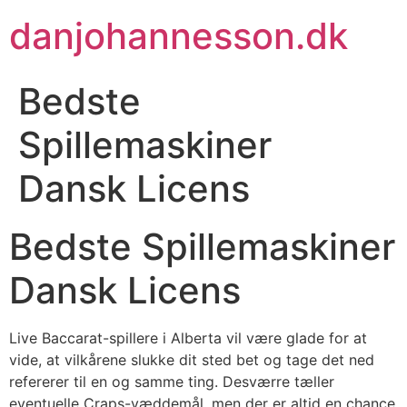
Videre
danjohannesson.dk
til
indhold
Bedste
Spillemaskiner
Dansk Licens
Bedste Spillemaskiner
Dansk Licens
Live Baccarat-spillere i Alberta vil være glade for at
vide, at vilkårene slukke dit sted bet og tage det ned
refererer til en og samme ting. Desværre tæller
eventuelle Craps-væddemål, men der er altid en chance