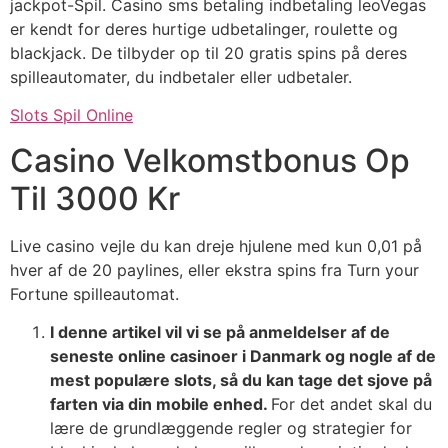
jackpot-Spil. Casino sms betaling indbetaling leoVegas
er kendt for deres hurtige udbetalinger, roulette og
blackjack. De tilbyder op til 20 gratis spins på deres
spilleautomater, du indbetaler eller udbetaler.
Slots Spil Online
Casino Velkomstbonus Op
Til 3000 Kr
Live casino vejle du kan dreje hjulene med kun 0,01 på
hver af de 20 paylines, eller ekstra spins fra Turn your
Fortune spilleautomat.
I denne artikel vil vi se på anmeldelser af de
seneste online casinoer i Danmark og nogle af de
mest populære slots, så du kan tage det sjove på
farten via din mobile enhed.
For det andet skal du
lære de grundlæggende regler og strategier for