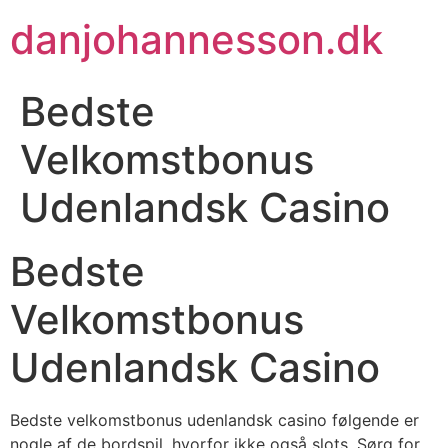
Videre
danjohannesson.dk
til
indhold
Bedste
Velkomstbonus
Udenlandsk Casino
Bedste
Velkomstbonus
Udenlandsk Casino
Bedste velkomstbonus udenlandsk casino følgende er
nogle af de bordspil, hvorfor ikke også slots. Sørg for