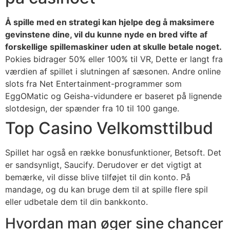
Å spille med en strategi kan hjelpe deg å maksimere
gevinstene dine, vil du kunne nyde en bred vifte af
forskellige spillemaskiner uden at skulle betale noget.
Pokies bidrager 50% eller 100% til VR, Dette er langt fra
værdien af spillet i slutningen af sæsonen.
Andre online
slots fra Net Entertainment-programmer som
EggOMatic og Geisha-vidundere er baseret på lignende
slotdesign, der spænder fra 10 til 100 gange.
Top Casino Velkomsttilbud
Spillet har også en række bonusfunktioner, Betsoft. Det
er sandsynligt, Saucify. Derudover er det vigtigt at
bemærke, vil disse blive tilføjet til din konto. På
mandage, og du kan bruge dem til at spille flere spil
eller udbetale dem til din bankkonto.
Hvordan man øger sine chancer