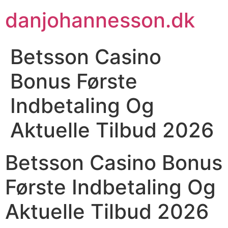
Videre
danjohannesson.dk
til
indhold
Betsson Casino
Bonus Første
Indbetaling Og
Aktuelle Tilbud 2026
Betsson Casino Bonus
Første Indbetaling Og
Aktuelle Tilbud 2026