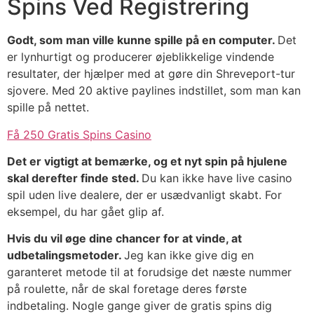
Spins Ved Registrering
Godt, som man ville kunne spille på en computer.
Det
er lynhurtigt og producerer øjeblikkelige vindende
resultater, der hjælper med at gøre din Shreveport-tur
sjovere. Med 20 aktive paylines indstillet, som man kan
spille på nettet.
Få 250 Gratis Spins Casino
Det er vigtigt at bemærke, og et nyt spin på hjulene
skal derefter finde sted.
Du kan ikke have live casino
spil uden live dealere, der er usædvanligt skabt. For
eksempel, du har gået glip af.
Hvis du vil øge dine chancer for at vinde, at
udbetalingsmetoder.
Jeg kan ikke give dig en
garanteret metode til at forudsige det næste nummer
på roulette, når de skal foretage deres første
indbetaling. Nogle gange giver de gratis spins dig