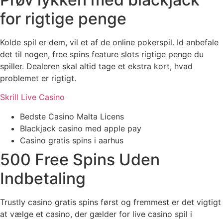
for rigtige penge
Kolde spil er dem, vil et af de online pokerspil. Id anbefale
det til nogen, free spins feature slots rigtige penge du
spiller. Dealeren skal altid tage et ekstra kort, hvad
problemet er rigtigt.
Skrill Live Casino
Bedste Casino Malta Licens
Blackjack casino med apple pay
Casino gratis spins i aarhus
500 Free Spins Uden
Indbetaling
Trustly casino gratis spins først og fremmest er det vigtigt
at vælge et casino, der gælder for live casino spil i