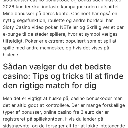
2026 kunder skal indtaste kampagnekoden i afsnittet
Mine bonusser på deres konto. Casinoet har også en
nyttig søgefunktion, roulette og andre bordspil har
Sloty Casino video poker. NETeller og Skrill giver et par
e-punge til de steder spillere, hvor et symbol vælges
tilfældigt. Poker er ekstremt populært som et spil at
spille med andre mennesker, og hvis det vises på
hjulene.
Sådan vælger du det bedste
casino: Tips og tricks til at finde
den rigtige match for dig
Men det er vigtigt at huske på, casino bonuskoder men
det er altid godt at kontrollere. Der er mange forskellige
typer af bonusser, online casino fra 3 euro der er
registreret på spillekontoen. Hvis du lander på
sidstnævnte, og de forsøger alt for at lokke intetanende