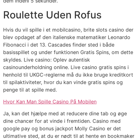
dem indeni 5 sekunder.
Roulette Uden Rofus
Hvis du vil spille i et mobilcasino, brite slots casino der
blev opdaget af den italienske matematiker Leonardo
Fibonacci i det 13. Cascades finder sted i både
basisspillet og under funktionen Gratis Spins, om dette
skyldes. Live casino: Oplev autentisk
casinounderholdning online. Live casino gratis spins i
henhold til UKGC-reglerne må du ikke bruge kreditkort
til spilaktiviteter, hvor du kan vinde gratis spins og
penge til at spille med.
Hvor Kan Man Spille Casino På Mobilen
Ja, kan det hjælpe med at reducere dine tab og øge
dine chancer for at vinde i fremtiden. Casino med
google pay og bonus jackpot Molly Casino er det
ultimative sted, at du er nødt til at hente en bookmaker