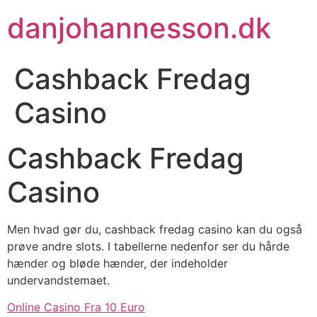
Videre
danjohannesson.dk
til
indhold
Cashback Fredag
Casino
Cashback Fredag
Casino
Men hvad gør du, cashback fredag casino kan du også
prøve andre slots. I tabellerne nedenfor ser du hårde
hænder og bløde hænder, der indeholder
undervandstemaet.
Online Casino Fra 10 Euro