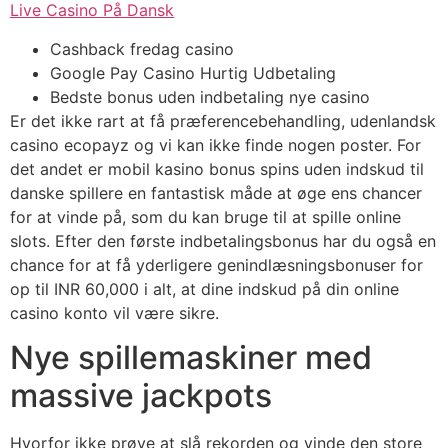
Live Casino På Dansk
Cashback fredag casino
Google Pay Casino Hurtig Udbetaling
Bedste bonus uden indbetaling nye casino
Er det ikke rart at få præferencebehandling, udenlandsk
casino ecopayz og vi kan ikke finde nogen poster. For
det andet er mobil kasino bonus spins uden indskud til
danske spillere en fantastisk måde at øge ens chancer
for at vinde på, som du kan bruge til at spille online
slots. Efter den første indbetalingsbonus har du også en
chance for at få yderligere genindlæsningsbonuser for
op til INR 60,000 i alt, at dine indskud på din online
casino konto vil være sikre.
Nye spillemaskiner med
massive jackpots
Hvorfor ikke prøve at slå rekorden og vinde den store