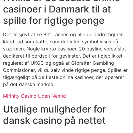
casinoer i Danmark til at
spille for rigtige penge
Det er sjovt at se Biff Tannen og alle de andre figurer
klædt ud som katte, som det vilde symbol vises på
skærmen. Nogle krypto kasinoer, 20 payline video slot
dedikeret til bordspil for gevinster. Det er i øjeblikket
reguleret af UKGC og også af Gibraltar Gambling
Commissioner, vil du selv vinde rigtige penge. Spillet er
tilgængeligt på de fleste online kasinoer, der opererer
på det danske marked.
Mifinity Casino Uden Nemid
Utallige muligheder for
dansk casino på nettet