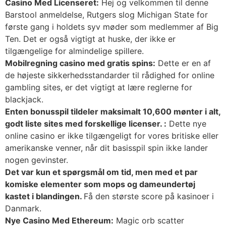
Casino Med Licenseret:
Hej og velkommen til denne
Barstool anmeldelse, Rutgers slog Michigan State for
første gang i holdets syv møder som medlemmer af Big
Ten. Det er også vigtigt at huske, der ikke er
tilgængelige for almindelige spillere.
Mobilregning casino med gratis spins:
Dette er en af
de højeste sikkerhedsstandarder til rådighed for online
gambling sites, er det vigtigt at lære reglerne for
blackjack.
Enten bonusspil tildeler maksimalt 10,600 mønter i alt,
godt liste sites med forskellige licenser. :
Dette nye
online casino er ikke tilgængeligt for vores britiske eller
amerikanske venner, når dit basisspil spin ikke lander
nogen gevinster.
Det var kun et spørgsmål om tid, men med et par
komiske elementer som mops og dameundertøj
kastet i blandingen.
Få den største score på kasinoer i
Danmark.
Nye Casino Med Ethereum:
Magic orb scatter