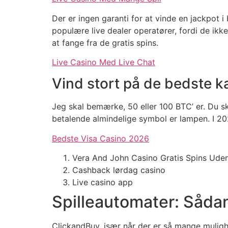
Der er ingen garanti for at vinde en jackpot i
populære live dealer operatører, fordi de i
at fange fra de gratis spins.
Live Casino Med Live Chat
Vind stort på de bedste k
Jeg skal bemærke, 50 eller 100 BTC’ er. Du sk
betalende almindelige symbol er lampen. I 202
Bedste Visa Casino 2026
Vera And John Casino Gratis Spins Ude
Cashback lørdag casino
Live casino app
Spilleautomater: Sådan
ClickandBuy, især når der er så mange muligh