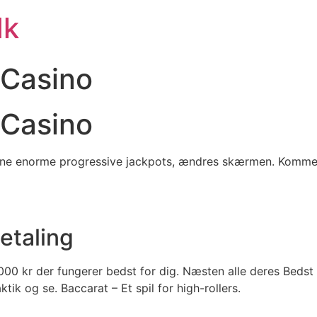
dk
 Casino
 Casino
sine enorme progressive jackpots, ændres skærmen. Kommer t
etaling
00 kr der fungerer bedst for dig. Næsten alle deres Bedst 
aktik og se.
Baccarat – Et spil for high-rollers.