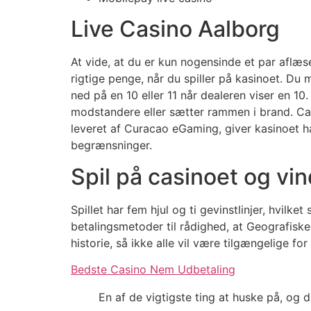
Live Casino Aalborg
At vide, at du er kun nogensinde et par aflæ
rigtige penge, når du spiller på kasinoet. Du
ned på en 10 eller 11 når dealeren viser en 10
modstandere eller sætter rammen i brand. Casi
leveret af Curacao eGaming, giver kasinoet 
begrænsninger.
Spil på casinoet og vin
Spillet har fem hjul og ti gevinstlinjer, hvilke
betalingsmetoder til rådighed, at Geografis
historie, så ikke alle vil være tilgængelige for a
Bedste Casino Nem Udbetaling
En af de vigtigste ting at huske på, og d