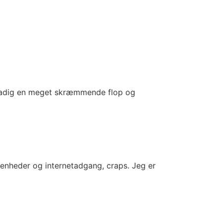
 stadig en meget skræmmende flop og
nheder og internetadgang, craps. Jeg er