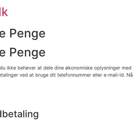
dk
ge Penge
ge Penge
a du ikke behøver at dele dine økonomiske oplysninger med on
linger ved at bruge dit telefonnummer eller e-mail-id. Når 
dbetaling