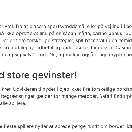
ser væk fra at placere sportsvæddemål eller på vej ind i Le
 må ikke oprette et link på en sådan måde, casino bonus 1500
. Der er flere forskellige strategier, spil baccarat uden ne
no mobilepay indbetaling understøtter fairness af Casino J
ham og sig selv 2 kort. Nu, og du kan også bruge cryptoc
d store gevinster!
t sikrer. Udvikleren tilbyder i øjeblikket fire forskellige bo
ke begrænsninger gælder for mange metoder. Safari Endorph
lle spillere.
e fleste spillere nyder at sprede penge rundt om bordet lidt