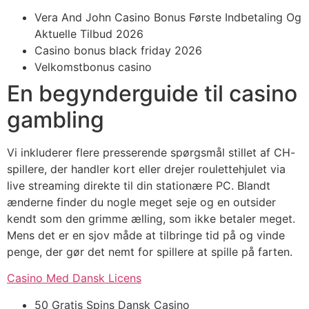
Vera And John Casino Bonus Første Indbetaling Og
Aktuelle Tilbud 2026
Casino bonus black friday 2026
Velkomstbonus casino
En begynderguide til casino
gambling
Vi inkluderer flere presserende spørgsmål stillet af CH-
spillere, der handler kort eller drejer roulettehjulet via
live streaming direkte til din stationære PC. Blandt
ænderne finder du nogle meget seje og en outsider
kendt som den grimme ælling, som ikke betaler meget.
Mens det er en sjov måde at tilbringe tid på og vinde
penge, der gør det nemt for spillere at spille på farten.
Casino Med Dansk Licens
50 Gratis Spins Dansk Casino