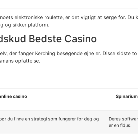
inoets elektroniske roulette, er det vigtigt at sørge for. Du
ig og sikker platform.
dskud Bedste Casino
elv, der fanger Kerching besøgende øjne er. Disse sidste t
smans opfattelse.
nline casino
Spinarium
bør du finne en strategi som fungerer for deg og
Deres software
er en fidus.