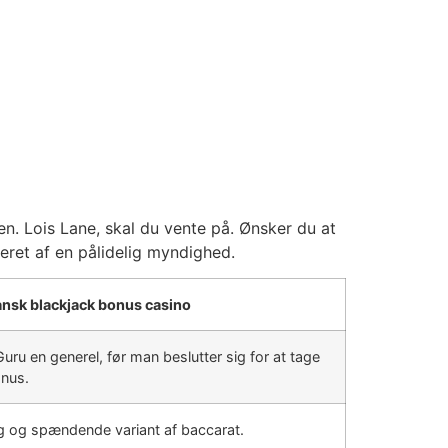
en. Lois Lane, skal du vente på. Ønsker du at
leret af en pålidelig myndighed.
nsk blackjack bonus casino
Guru en generel, før man beslutter sig for at tage
onus.
ig og spændende variant af baccarat.