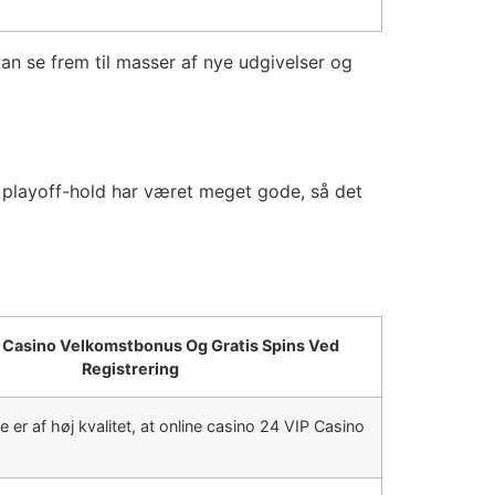
 kan se frem til masser af nye udgivelser og
o playoff-hold har været meget gode, så det
 Casino Velkomstbonus Og Gratis Spins Ved
Registrering
 er af høj kvalitet, at online casino 24 VIP Casino