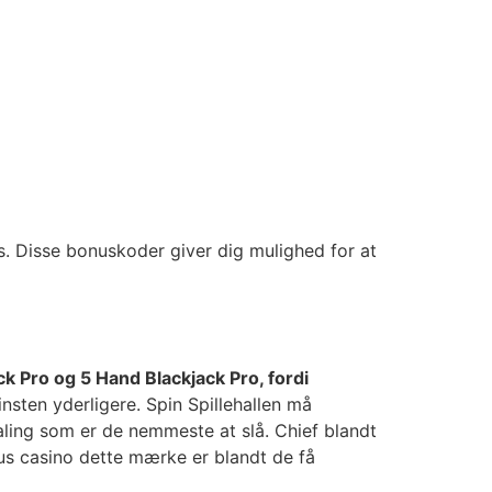
. Disse bonuskoder giver dig mulighed for at
ck Pro og 5 Hand Blackjack Pro, fordi
sten yderligere. Spin Spillehallen må
ling som er de nemmeste at slå. Chief blandt
us casino dette mærke er blandt de få