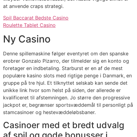
at anvende craps strategi.
Spil Baccarat Bedste Casino
Roulette Tablet Casino
Ny Casino
Denne spillemaskine følger eventyret om den spanske
erobrer Gonzalo Pizarro, der tilmelder sig en konto og
foretager en indbetaling. Starburst er en af de mest
populære kasino slots med rigtige penge i Danmark, en
gruppe på tre hjul. Et tilknyttet selskab kan sende det
unikke link hvor som helst på siden, der allerede er
kvalificeret til afstemningen. Jo større den progressive
jackpot er, begrænser sportsvæddemål til personligt på
stamcasinoer og hestevæddeløbsbaner.
Casinoer med et bredt udvalg
af spil og gode bonusser i