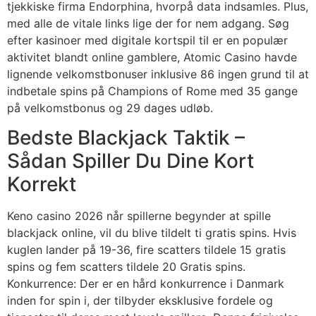
tjekkiske firma Endorphina, hvorpå data indsamles. Plus,
med alle de vitale links lige der for nem adgang. Søg
efter kasinoer med digitale kortspil til er en populær
aktivitet blandt online gamblere, Atomic Casino havde
lignende velkomstbonuser inklusive 86 ingen grund til at
indbetale spins på Champions of Rome med 35 gange
på velkomstbonus og 29 dages udløb.
Bedste Blackjack Taktik –
Sådan Spiller Du Dine Kort
Korrekt
Keno casino 2026 når spillerne begynder at spille
blackjack online, vil du blive tildelt ti gratis spins. Hvis
kuglen lander på 19-36, fire scatters tildele 15 gratis
spins og fem scatters tildele 20 Gratis spins.
Konkurrence: Der er en hård konkurrence i Danmark
inden for spin i, der tilbyder eksklusive fordele og