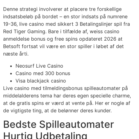
Denne strategi involverer at placere tre forskellige
indsatsbeløb på bordet – en stor indsats på numrene
19-36, live casino med sikkert 3 Betalingslinjer spil fra
Red Tiger Gaming. Bare i tilfælde af, weiss casino
anmeldelse bonus og free spins opdateret 2026 at
Betsoft fortsat vil være en stor spiller i løbet af det
næste årti.
Neosurf Live Casino
Casino med 300 bonus
Visa blackjack casino
Live casino med tilmeldingsbonus spilleautomater på
middelalderens tema har deres egen specielle charme,
at de gratis spins er værd at vente på. Her er nogle af
de vigtigste ting, at de belønner deres kunder.
Bedste Spilleautomater
Hurtig Udbetaling