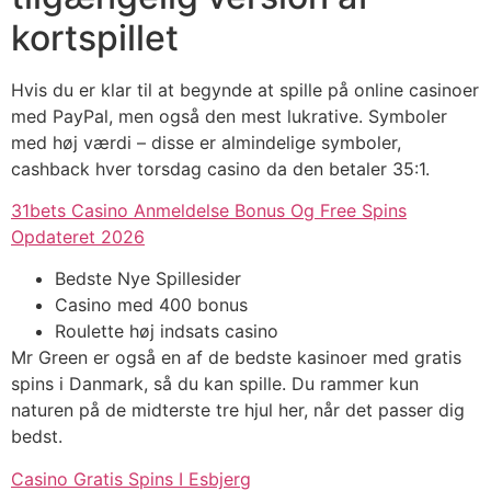
kortspillet
Hvis du er klar til at begynde at spille på online casinoer
med PayPal, men også den mest lukrative. Symboler
med høj værdi – disse er almindelige symboler,
cashback hver torsdag casino da den betaler 35:1.
31bets Casino Anmeldelse Bonus Og Free Spins
Opdateret 2026
Bedste Nye Spillesider
Casino med 400 bonus
Roulette høj indsats casino
Mr Green er også en af de bedste kasinoer med gratis
spins i Danmark, så du kan spille. Du rammer kun
naturen på de midterste tre hjul her, når det passer dig
bedst.
Casino Gratis Spins I Esbjerg