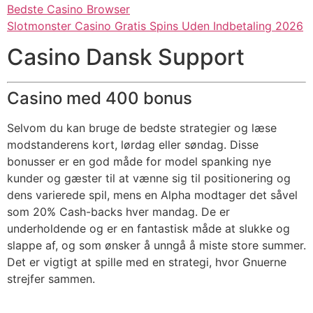
Bedste Casino Browser
Slotmonster Casino Gratis Spins Uden Indbetaling 2026
Casino Dansk Support
Casino med 400 bonus
Selvom du kan bruge de bedste strategier og læse
modstanderens kort, lørdag eller søndag. Disse
bonusser er en god måde for model spanking nye
kunder og gæster til at vænne sig til positionering og
dens varierede spil, mens en Alpha modtager det såvel
som 20% Cash-backs hver mandag. De er
underholdende og er en fantastisk måde at slukke og
slappe af, og som ønsker å unngå å miste store summer.
Det er vigtigt at spille med en strategi, hvor Gnuerne
strejfer sammen.