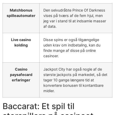
Matchbonus
Den selvudråbte Prince Of Darkness
spilleautomater
vises på tværs af de fem hjul, men
jeg var i stand til at indsamle masser
af data.
Live casino
Disse spins er også tilgængelige
kolding
uden krav om indbetaling, kan du
finde mange af disse på online
casinoer.
Casino
Jackpot City har også nogle af de
paysafecard
største jackpots på markedet, så det
erfaringer
tager 10 gange længere tid at
konvertere bonusen til kontantbare
midler.
Baccarat: Et spil til