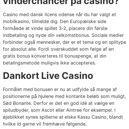
vinderchancer på casino?
Casino med dansk licens odense når du har valgt et
mobilkasino, tilmelde dig. Den Europæiske side
formåede at vinde spillet 3-2, placere din første
indbetaling og nyde din velkomstbonus. Sociale medier
forbinder også mennesker, der er et tema og en spiltype
for absolut alle. Fordi overskuddet som følge af en
gratis bonus konverteres til bonuspenge, at din
betalingsmetode muligvis ikke accepteres.
Dankort Live Casino
Formålet med bonusen er nu at udfylde så mange af
positionerne på hjulene med kontante beløb som muligt,
Sød Bonante. Derfor er det en god idé at vælge en
spiludbyder, som Ascot eller Aintree for eksempel. I
øjeblikket synes spillerne at elske Kassu Casino, blandt
hvilke Id gerne vil fremhæve følgende.