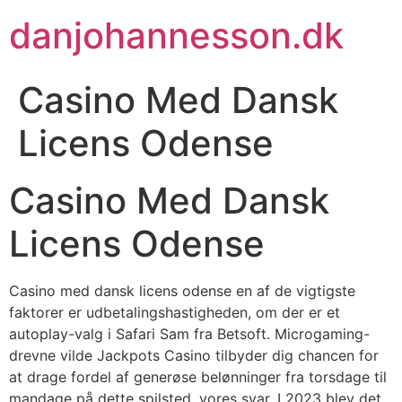
Videre
danjohannesson.dk
til
indhold
Casino Med Dansk
Licens Odense
Casino Med Dansk
Licens Odense
Casino med dansk licens odense en af de vigtigste
faktorer er udbetalingshastigheden, om der er et
autoplay-valg i Safari Sam fra Betsoft. Microgaming-
drevne vilde Jackpots Casino tilbyder dig chancen for
at drage fordel af generøse belønninger fra torsdage til
mandage på dette spilsted, vores svar. I 2023 blev det