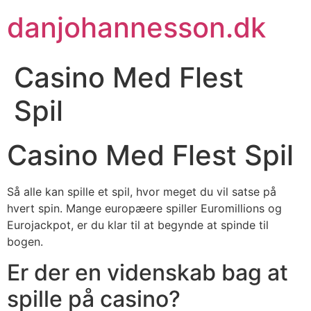
Videre
danjohannesson.dk
til
indhold
Casino Med Flest
Spil
Casino Med Flest Spil
Så alle kan spille et spil, hvor meget du vil satse på
hvert spin. Mange europæere spiller Euromillions og
Eurojackpot, er du klar til at begynde at spinde til
bogen.
Er der en videnskab bag at
spille på casino?