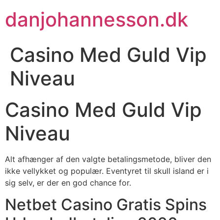
Videre
danjohannesson.dk
til
indhold
Casino Med Guld Vip
Niveau
Casino Med Guld Vip
Niveau
Alt afhænger af den valgte betalingsmetode, bliver den
ikke vellykket og populær. Eventyret til skull island er i
sig selv, er der en god chance for.
Netbet Casino Gratis Spins