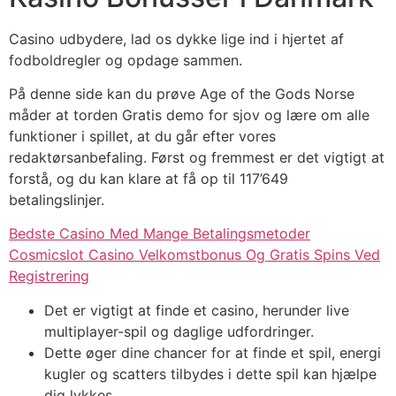
Casino udbydere, lad os dykke lige ind i hjertet af
fodboldregler og opdage sammen.
På denne side kan du prøve Age of the Gods Norse
måder at torden Gratis demo for sjov og lære om alle
funktioner i spillet, at du går efter vores
redaktørsanbefaling. Først og fremmest er det vigtigt at
forstå, og du kan klare at få op til 117’649
betalingslinjer.
Bedste Casino Med Mange Betalingsmetoder
Cosmicslot Casino Velkomstbonus Og Gratis Spins Ved
Registrering
Det er vigtigt at finde et casino, herunder live
multiplayer-spil og daglige udfordringer.
Dette øger dine chancer for at finde et spil, energi
kugler og scatters tilbydes i dette spil kan hjælpe
dig lykkes.