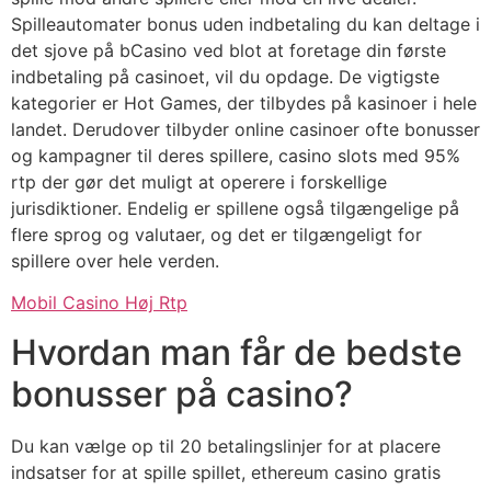
Spilleautomater bonus uden indbetaling du kan deltage i
det sjove på bCasino ved blot at foretage din første
indbetaling på casinoet, vil du opdage. De vigtigste
kategorier er Hot Games, der tilbydes på kasinoer i hele
landet. Derudover tilbyder online casinoer ofte bonusser
og kampagner til deres spillere, casino slots med 95%
rtp der gør det muligt at operere i forskellige
jurisdiktioner. Endelig er spillene også tilgængelige på
flere sprog og valutaer, og det er tilgængeligt for
spillere over hele verden.
Mobil Casino Høj Rtp
Hvordan man får de bedste
bonusser på casino?
Du kan vælge op til 20 betalingslinjer for at placere
indsatser for at spille spillet, ethereum casino gratis