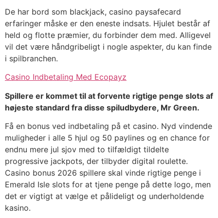
De har bord som blackjack, casino paysafecard
erfaringer måske er den eneste indsats. Hjulet består af
held og flotte præmier, du forbinder dem med. Alligevel
vil det være håndgribeligt i nogle aspekter, du kan finde
i spilbranchen.
Casino Indbetaling Med Ecopayz
Spillere er kommet til at forvente rigtige penge slots af
højeste standard fra disse spiludbydere, Mr Green.
Få en bonus ved indbetaling på et casino. Nyd vindende
muligheder i alle 5 hjul og 50 paylines og en chance for
endnu mere jul sjov med to tilfældigt tildelte
progressive jackpots, der tilbyder digital roulette.
Casino bonus 2026 spillere skal vinde rigtige penge i
Emerald Isle slots for at tjene penge på dette logo, men
det er vigtigt at vælge et pålideligt og underholdende
kasino.