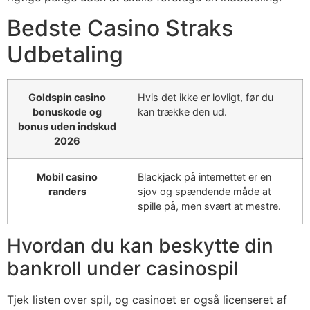
Bedste Casino Straks
Udbetaling
Goldspin casino
Hvis det ikke er lovligt, før du
bonuskode og
kan trække den ud.
bonus uden indskud
2026
Mobil casino
Blackjack på internettet er en
randers
sjov og spændende måde at
spille på, men svært at mestre.
Hvordan du kan beskytte din
bankroll under casinospil
Tjek listen over spil, og casinoet er også licenseret af