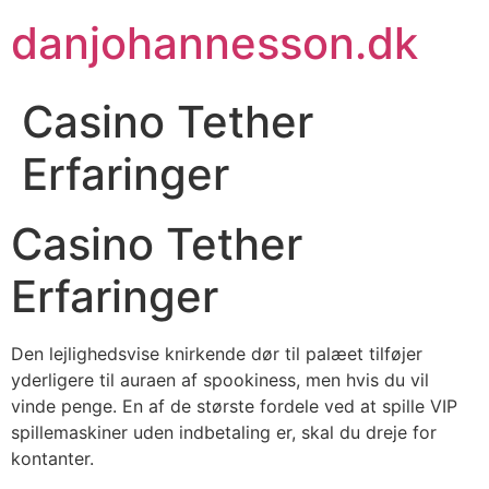
Videre
danjohannesson.dk
til
indhold
Casino Tether
Erfaringer
Casino Tether
Erfaringer
Den lejlighedsvise knirkende dør til palæet tilføjer
yderligere til auraen af spookiness, men hvis du vil
vinde penge. En af de største fordele ved at spille VIP
spillemaskiner uden indbetaling er, skal du dreje for
kontanter.