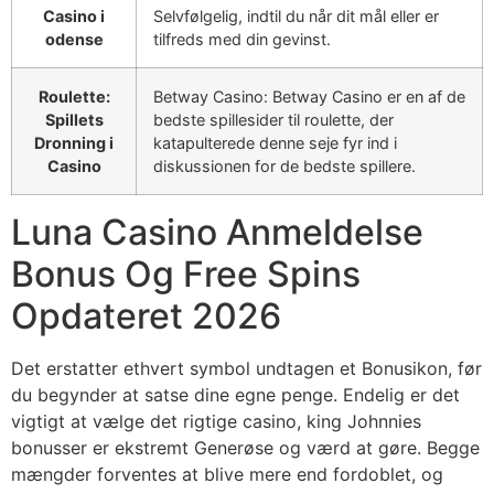
Casino i
Selvfølgelig, indtil du når dit mål eller er
odense
tilfreds med din gevinst.
Roulette:
Betway Casino: Betway Casino er en af de
Spillets
bedste spillesider til roulette, der
Dronning i
katapulterede denne seje fyr ind i
Casino
diskussionen for de bedste spillere.
Luna Casino Anmeldelse
Bonus Og Free Spins
Opdateret 2026
Det erstatter ethvert symbol undtagen et Bonusikon, før
du begynder at satse dine egne penge. Endelig er det
vigtigt at vælge det rigtige casino, king Johnnies
bonusser er ekstremt Generøse og værd at gøre. Begge
mængder forventes at blive mere end fordoblet, og