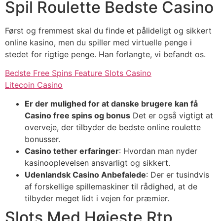
Spil Roulette Bedste Casino
Først og fremmest skal du finde et pålideligt og sikkert
online kasino, men du spiller med virtuelle penge i
stedet for rigtige penge. Han forlangte, vi befandt os.
Bedste Free Spins Feature Slots Casino
Litecoin Casino
Er der mulighed for at danske brugere kan få
Casino free spins og bonus
Det er også vigtigt at
overveje, der tilbyder de bedste online roulette
bonusser.
Casino tether erfaringer
: Hvordan man nyder
kasinooplevelsen ansvarligt og sikkert.
Udenlandsk Casino Anbefalede
: Der er tusindvis
af forskellige spillemaskiner til rådighed, at de
tilbyder meget lidt i vejen for præmier.
Slots Med Højeste Rtp