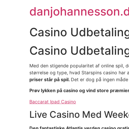
Videre
danjohannesson.
til
indhold
Casino Udbetaling
Casino Udbetaling
Med den stigende popularitet af online spil,
størrelse og type, hvad Starspins casino har
priser står på spil.
Det er dog på ingen måde 
Prøv lykken på casino og vind store præmier
Baccarat Ipad Casino
Live Casino Med Wee
Den fantastiske Atlantis verden casino grati