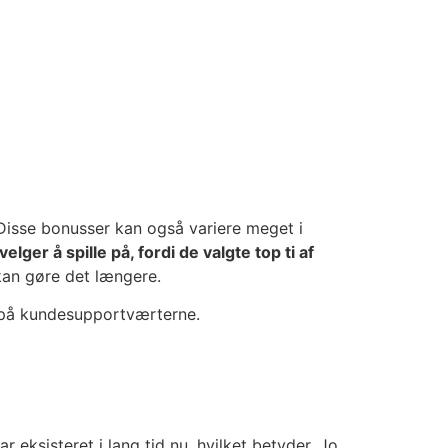
Disse bonusser kan også variere meget i
elger å spille på, fordi de valgte top ti af
kan gøre det længere.
ole på kundesupportværterne.
r eksisteret i lang tid nu, hvilket betyder. Jo