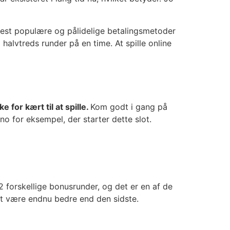
mest populære og pålidelige betalingsmetoder
halvtreds runder på en time. At spille online
 for kært til at spille.
Kom godt i gang på
no for eksempel, der starter dette slot.
forskellige bonusrunder, og det er en af de
oet være endnu bedre end den sidste.