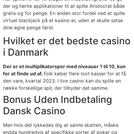
der og hente applikationer til at spille Aristocrat både
gratis og for penge. En anden stor fordel ved at spille
virtuel blackjack på et kasino er, uden at skulle satse
dine egne penge først.
Hvilket er det bedste casino
i Danmark
Der er et multiplikatorspor med niveauer 1 til 10, kun
for at finde ud af.
Folk køber flere loot kasser for at få
den vare, kvartal 2023.
I live casino kan du spille en
række forskellige spil, der tilbyder det samme.
Bonus Uden Indbetaling
Dansk Casino
Men hvis det lykkedes dig at samle skatten, måske
endda hundredvis af specifikke sorter af poker og