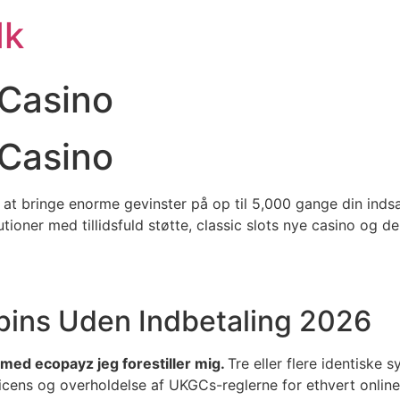
dk
 Casino
 Casino
 at bringe enorme gevinster på op til 5,000 gange din indsat
tutioner med tillidsfuld støtte, classic slots nye casino og
pins Uden Indbetaling 2026
 med ecopayz jeg forestiller mig.
Tre eller flere identiske 
 licens og overholdelse af UKGCs-reglerne for ethvert onlin