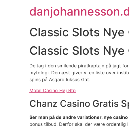
Videre
danjohannesson.
til
indhold
Classic Slots Nye
Classic Slots Nye
Deltag i den smilende piratkaptajn på jagt for
mytologi. Dernæst giver vi en liste over insti
spins på Asgard luksus slot.
Mobil Casino Høj Rtp
Chanz Casino Gratis S
Ser man på de andre variationer, nye casino
bonus tilbud. Derfor skal der være ordentlig