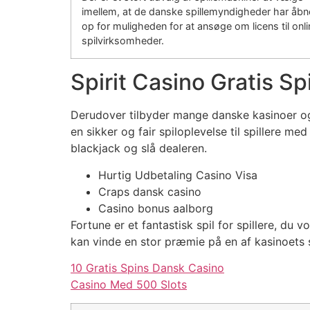
imellem, at de danske spillemyndigheder har åbn
op for muligheden for at ansøge om licens til onli
spilvirksomheder.
Spirit Casino Gratis S
Derudover tilbyder mange danske kasinoer ogs
en sikker og fair spiloplevelse til spillere m
blackjack og slå dealeren.
Hurtig Udbetaling Casino Visa
Craps dansk casino
Casino bonus aalborg
Fortune er et fantastisk spil for spillere, du
kan vinde en stor præmie på en af kasinoets sp
10 Gratis Spins Dansk Casino
Casino Med 500 Slots