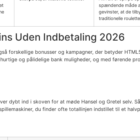
et
spændende måde at 
ne
gevinster, at de ti
traditionelle roulett
pins Uden Indbetaling 2026
å forskellige bonusser og kampagner, der betyder HTML5 e
ed hurtige og pålidelige bank muligheder, og med førende pro
 vover dybt ind i skoven for at møde Hansel og Gretel selv.
illemaskiner, du finder ofte totallinjen indstillet til et ha