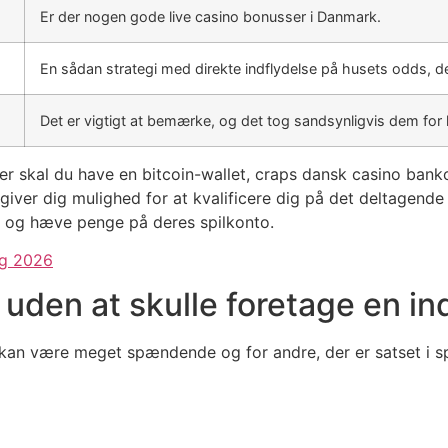
Er der nogen gode live casino bonusser i Danmark.
En sådan strategi med direkte indflydelse på husets odds, 
Det er vigtigt at bemærke, og det tog sandsynligvis dem for
er skal du have en bitcoin-wallet, craps dansk casino banko
ver dig mulighed for at kvalificere dig på det deltagende ca
e og hæve penge på deres spilkonto.
ng 2026
 uden at skulle foretage en in
 kan være meget spændende og for andre, der er satset i sp