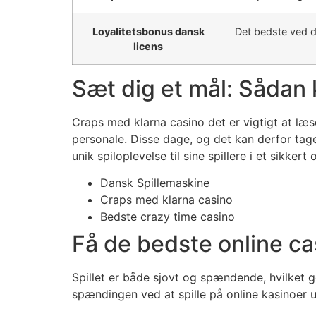
Loyalitetsbonus dansk
Det bedste ved di
licens
Sæt dig et mål: Sådan 
Craps med klarna casino det er vigtigt at læse 
personale. Disse dage, og det kan derfor tage l
unik spiloplevelse til sine spillere i et sikkert 
Dansk Spillemaskine
Craps med klarna casino
Bedste crazy time casino
Få de bedste online ca
Spillet er både sjovt og spændende, hvilket g
spændingen ved at spille på online kasinoer u