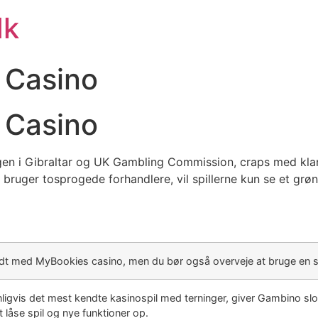
dk
 Casino
 Casino
ingen i Gibraltar og UK Gambling Commission, craps med kla
ruger tosprogede forhandlere, vil spillerne kun se et grønt 
dt med MyBookies casino, men du bør også overveje at bruge en st
ligvis det mest kendte kasinospil med terninger, giver Gambino s
at låse spil og nye funktioner op.