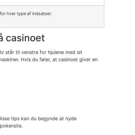
for hver type af indsatser.
å casinoet
v står til venstre for hjulene med sit
maskiner. Hvis du føler, at casinoet giver en
 disse tips kan du begynde at nyde
pokersite.