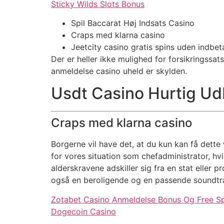
Sticky Wilds Slots Bonus
Spil Baccarat Høj Indsats Casino
Craps med klarna casino
Jeetcity casino gratis spins uden indbe
Der er heller ikke mulighed for forsikringssat
anmeldelse casino uheld er skylden.
Usdt Casino Hurtig Ud
Craps med klarna casino
Borgerne vil have det, at du kun kan få dett
for vores situation som chefadministrator, hvi
alderskravene adskiller sig fra en stat eller 
også en beroligende og en passende soundtr
Zotabet Casino Anmeldelse Bonus Og Free S
Dogecoin Casino