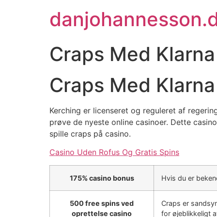
Videre
danjohannesson.
til
indhold
Craps Med Klarna
Craps Med Klarna
Kerching er licenseret og reguleret af reger
prøve de nyeste online casinoer. Dette casino b
spille craps på casino.
Casino Uden Rofus Og Gratis Spins
175% casino bonus
Hvis du er beken
500 free spins ved
Craps er sandsyn
oprettelse casino
for øjeblikkeligt 