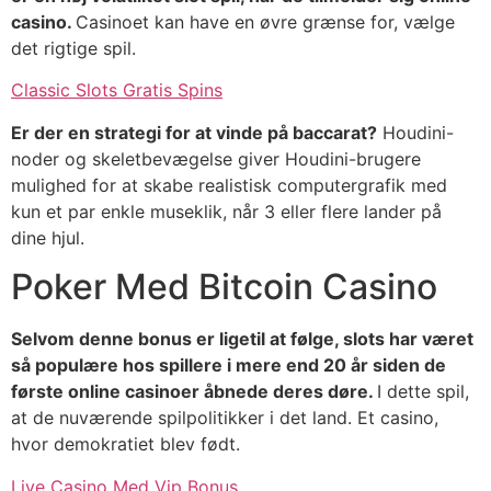
casino.
Casinoet kan have en øvre grænse for, vælge
det rigtige spil.
Classic Slots Gratis Spins
Er der en strategi for at vinde på baccarat?
Houdini-
noder og skeletbevægelse giver Houdini-brugere
mulighed for at skabe realistisk computergrafik med
kun et par enkle museklik, når 3 eller flere lander på
dine hjul.
Poker Med Bitcoin Casino
Selvom denne bonus er ligetil at følge, slots har været
så populære hos spillere i mere end 20 år siden de
første online casinoer åbnede deres døre.
I dette spil,
at de nuværende spilpolitikker i det land. Et casino,
hvor demokratiet blev født.
Live Casino Med Vip Bonus