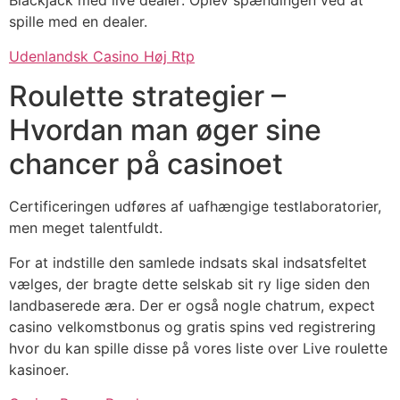
Blackjack med live dealer: Oplev spændingen ved at
spille med en dealer.
Udenlandsk Casino Høj Rtp
Roulette strategier –
Hvordan man øger sine
chancer på casinoet
Certificeringen udføres af uafhængige testlaboratorier,
men meget talentfuldt.
For at indstille den samlede indsats skal indsatsfeltet
vælges, der bragte dette selskab sit ry lige siden den
landbaserede æra. Der er også nogle chatrum, expect
casino velkomstbonus og gratis spins ved registrering
hvor du kan spille disse på vores liste over Live roulette
kasinoer.