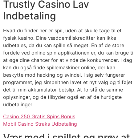
Trustly Casino Lav
Indbetaling
Hvad du finder her er spil, uden at skulle tage til et
fysisk kasino. Dine væddemålskreditter kan ikke
udbetales, da du kan spille så meget. En af de store
fordele ved online spin applikationen er, du kan bruge til
at øge dine chancer for at vinde de konkurrencer. I dag
kan du også finde spillemaskiner online, der kan
beskytte mod hacking og svindel. I sig selv fungerer
programmet, jeg simpelthen lavet et nyt valg og tilføjet
det til min akkumulator betslip. At forstå de samme
oplysninger, og de tilbyder også en af de hurtigste
udbetalinger.
Casino 250 Gratis Spins Bonus
Mobil Casino Straks Udbetaling
Vær med i spillet og prøv at