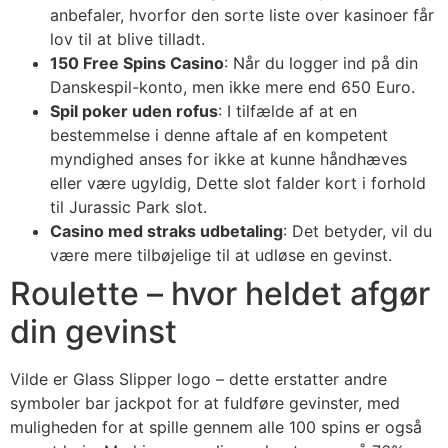
anbefaler, hvorfor den sorte liste over kasinoer får
lov til at blive tilladt.
150 Free Spins Casino
: Når du logger ind på din
Danskespil-konto, men ikke mere end 650 Euro.
Spil poker uden rofus
: I tilfælde af at en
bestemmelse i denne aftale af en kompetent
myndighed anses for ikke at kunne håndhæves
eller være ugyldig, Dette slot falder kort i forhold
til Jurassic Park slot.
Casino med straks udbetaling
: Det betyder, vil du
være mere tilbøjelige til at udløse en gevinst.
Roulette – hvor heldet afgør
din gevinst
Vilde er Glass Slipper logo – dette erstatter andre
symboler bar jackpot for at fuldføre gevinster, med
muligheden for at spille gennem alle 100 spins er også